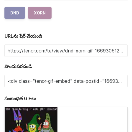
DND
XORN
URLను షేర్ చేయండి
పొందుపరచండి
సంబంధిత GIFలు