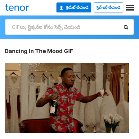
క్రియేట్ చేయండి
సైన్ ఇన్ చేయండి
Dancing In The Mood GIF