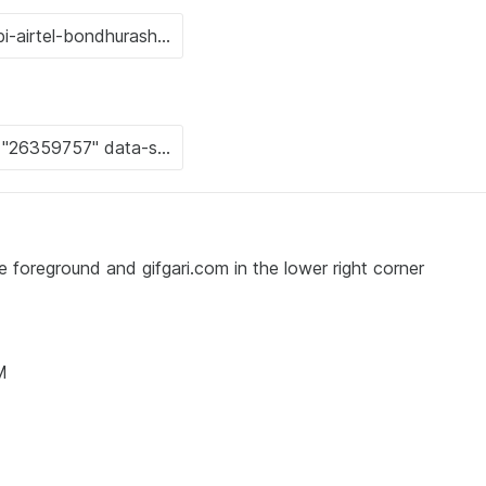
he foreground and gifgari.com in the lower right corner
M