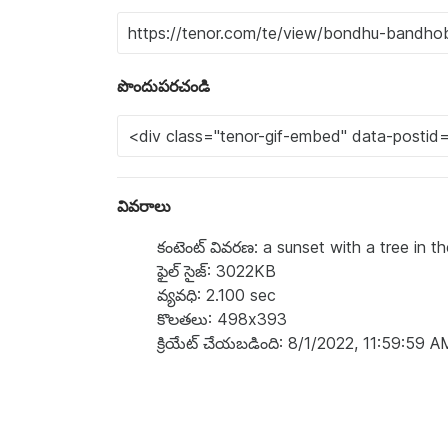
పొందుపరచండి
వివరాలు
కంటెంట్ వివరణ: a sunset with a tree in t
ఫైల్ సైజ్: 3022KB
వ్యవధి: 2.100 sec
కొలతలు: 498x393
క్రియేట్ చేయబడింది: 8/1/2022, 11:59:59 A