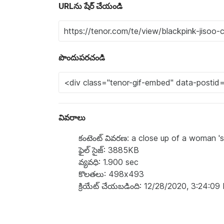
URLను షేర్ చేయండి
పొందుపరచండి
వివరాలు
కంటెంట్ వివరణ: a close up of a woman 's
ఫైల్ సైజ్: 3885KB
వ్యవధి: 1.900 sec
కొలతలు: 498x493
క్రియేట్ చేయబడింది: 12/28/2020, 3:24:0