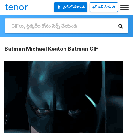
క్రియేట్ చేయండి
సైన్ ఇన్ చేయండి
Batman Michael Keaton Batman GIF