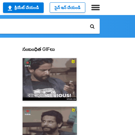
క్రియేట్ చేయండి
సైన్ ఇన్ చేయండి
సంబంధిత GIFలు