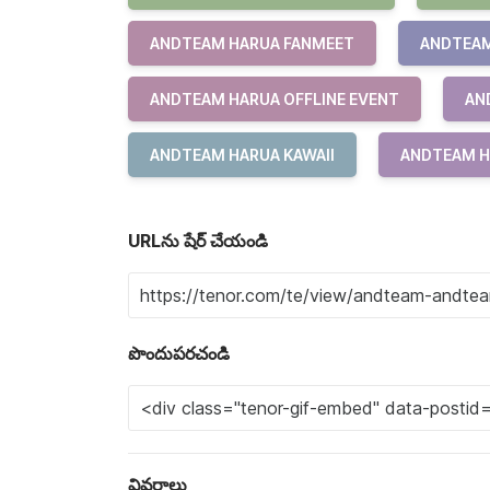
ANDTEAM HARUA FANMEET
ANDTEAM
ANDTEAM HARUA OFFLINE EVENT
AN
ANDTEAM HARUA KAWAII
ANDTEAM H
URLను షేర్ చేయండి
పొందుపరచండి
వివరాలు