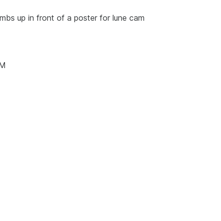
mbs up in front of a poster for lune cam
AM