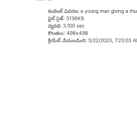
కంటెంట్ వివరణ: a young man giving a thu
ఫైల్ సైజ్: 3138KB
వ్యవధి: 3.100 sec
కొలతలు: 498x498
క్రియేట్ చేయబడింది: 5/22/2023, 7:23:03 