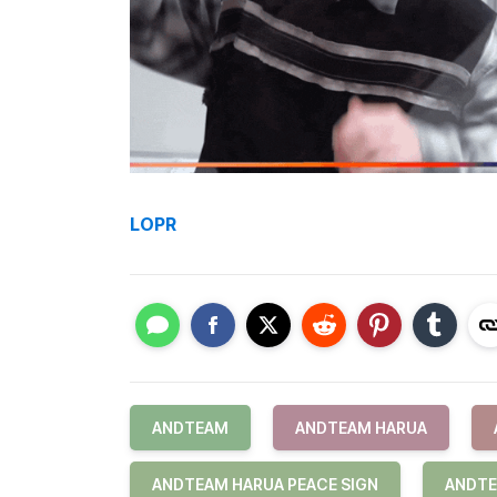
LOPR
ANDTEAM
ANDTEAM HARUA
ANDTEAM HARUA PEACE SIGN
ANDTE