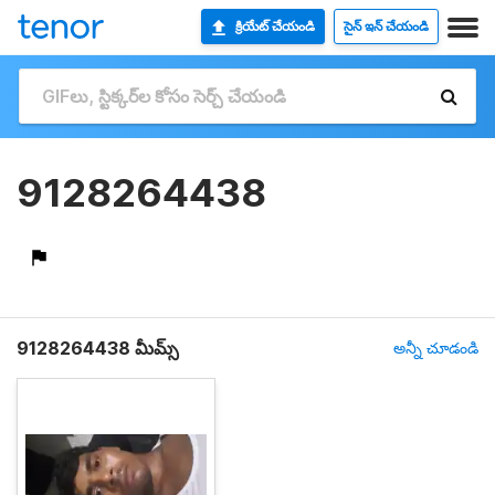
క్రియేట్ చేయండి
సైన్ ఇన్ చేయండి
9128264438
9128264438 మీమ్స్
అన్నీ చూడండి