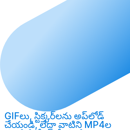
GIFలు, స్టిక్కర్‌లను
అప్‌లోడ్
చేయండి
, లేదా వాటిని MP4ల