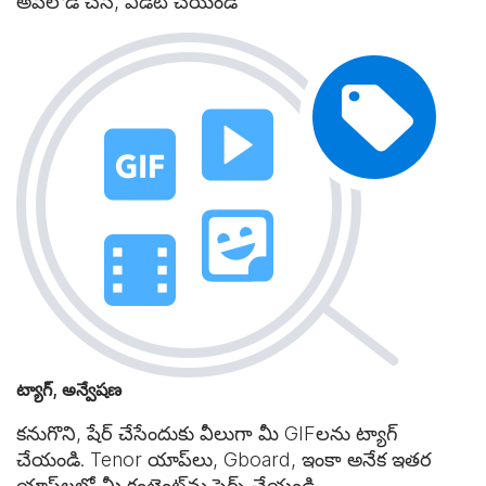
అప్‌లోడ్ చేసి, ఎడిట్ చేయండి
ట్యాగ్, అన్వేషణ
కనుగొని, షేర్ చేసేందుకు వీలుగా మీ GIFలను ట్యాగ్
చేయండి. Tenor యాప్‌లు, Gboard, ఇంకా అనేక ఇతర
యాప్‌లలో మీ కంటెంట్‌ను సెర్చ్ చేయండి.