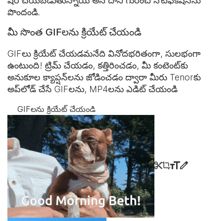
షేర్ చేయబడుతున్నాయి అనే దాని గురించి నోటిఫికేషన్‌ను
పొందండి.
మీ సొంత GIFలను క్రియేట్ చేయండి
GIFలు క్రియేట్ చేయడమనేది వినోదభరితంగా, సులభంగా
ఉంటుంది! ట్రిమ్ చేయడం, కత్తిరించడం, మీ కంటెంట్‌కు
అనుకూల క్యాప్షన్‌లను జోడించడం ద్వారా మీరు Tenorకు
అప్‌లోడ్ చేసే GIFలను, MP4లను ఎడిట్ చేయండి
GIFలను క్రియేట్ చేయండి