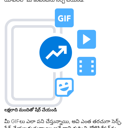
లక్షలాది మందితో షేర్ చేయండి
మీ GIFలు ఎలా పని చేస్తున్నాయి, అవి ఎంత తరచుగా సెర్చ్,