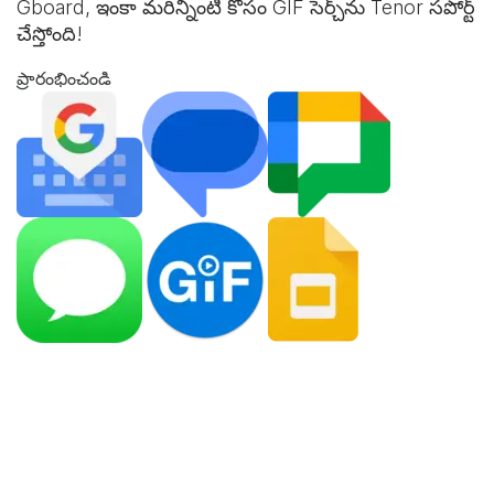
Gboard, ఇంకా మరిన్నింటి కోసం GIF సెర్చ్‌ను Tenor సపోర్ట్
చేస్తోంది!
ప్రారంభించండి