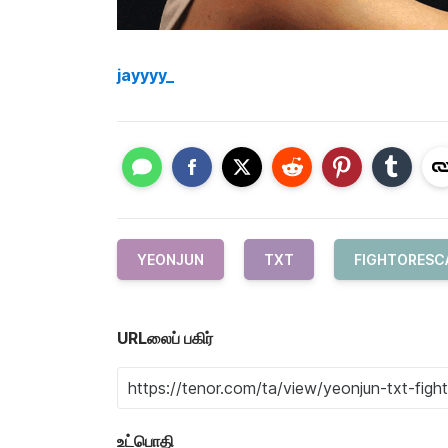
jayyyy_
YEONJUN
TXT
FIGHTORESC
URLலைப் பகிர்
உட்பொதி