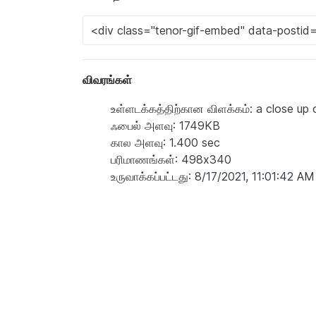
விவரங்கள்
உள்ளடக்கத்திற்கான விளக்கம்: a close up 
ஃபைல் அளவு: 1749KB
கால அளவு: 1.400 sec
பரிமாணங்கள்: 498x340
உருவாக்கப்பட்டது: 8/17/2021, 11:01:42 AM