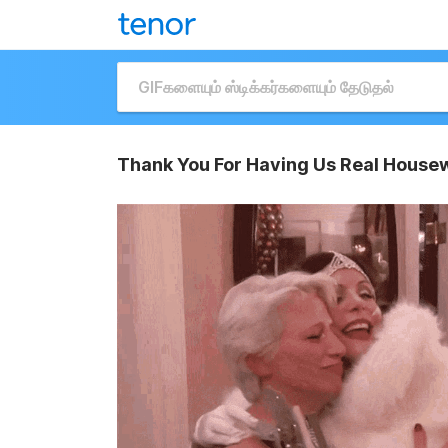
Thank You For Having Us Real Housew