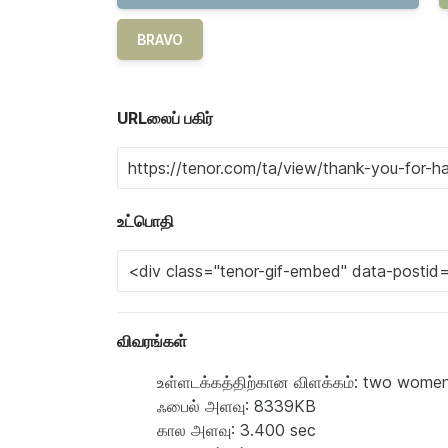
BRAVO
URLலைப் பகிர்
உட்பொதி
விவரங்கள்
உள்ளடக்கத்திற்கான விளக்கம்: two women
ஃபைல் அளவு: 8339KB
கால அளவு: 3.400 sec