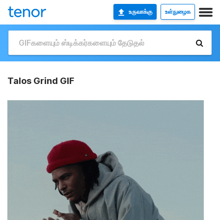
உருவாக்கு
உள்நுழைக
Talos Grind GIF