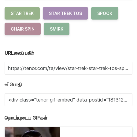
STAR TREK
STAR TREK TOS
SPOCK
CHAIR SPIN
SMIRK
URLலைப் பகிர்
உட்பொதி
தொடர்புடைய GIFகள்