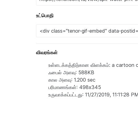
உட்பொதி
விவரங்கள்
உள்ளடக்கத்திற்கான விளக்கம்: a cartoon
ஃபைல் அளவு: 588KB
கால அளவு: 1.200 sec
பரிமாணங்கள்: 498x345
உருவாக்கப்பட்டது: 11/27/2019, 11:11:28 P