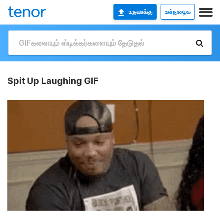
உருவாக்கு
உள்நுழைக
Spit Up Laughing GIF