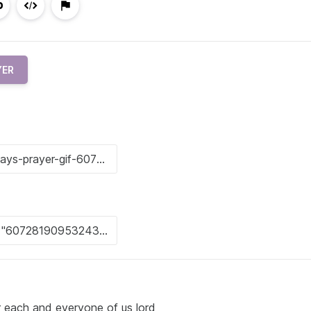
YER
or each and everyone of us lord