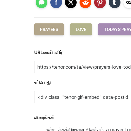
PRAYERS
LOVE
TODAYS PRA
URLலைப் பகிர்
உட்பொதி
விவரங்கள்
உள்ளடக்கத்திற்கான விளக்கம்: a prayer f