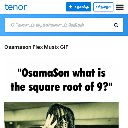
உருவாக்கு
உள்நுழைக
Osamason Flex Musix GIF