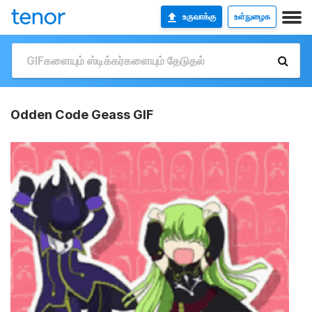
உருவாக்கு
உள்நுழைக
Odden Code Geass GIF