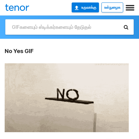
உருவாக்கு
உள்நுழைக
No Yes GIF