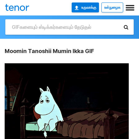
உருவாக்கு
உள்நுழைக
Moomin Tanoshii Mumin Ikka GIF