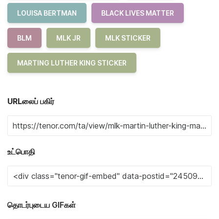
LOUISA BERTMAN
BLACK LIVES MATTER
BLM
MLK JR
MLK STICKER
MARTING LUTHER KING STICKER
URLலைப் பகிர்
உட்பொதி
தொடர்புடைய GIFகள்