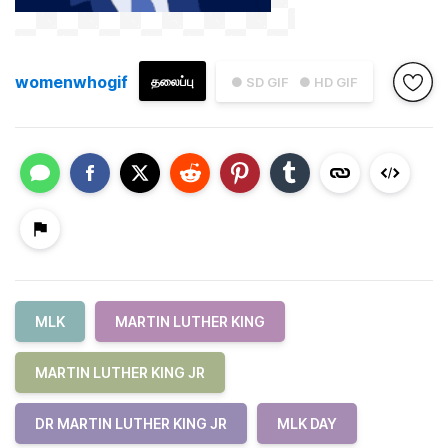
womenwhogif
தலைப்பு
● SD GIF
● HD GIF
MLK
MARTIN LUTHER KING
MARTIN LUTHER KING JR
DR MARTIN LUTHER KING JR
MLK DAY