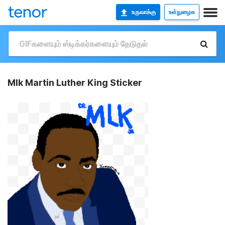
உருவாக்கு
உள்நுழைக
Mlk Martin Luther King Sticker