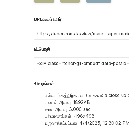
URLலைப் பகிர்
உட்பொதி
விவரங்கள்
உள்ளடக்கத்திற்கான விளக்கம்: a close up 
ஃபைல் அளவு: 1892KB
கால அளவு: 3.000 sec
பரிமாணங்கள்: 498x498
உருவாக்கப்பட்டது: 4/4/2025, 12:30:02 P