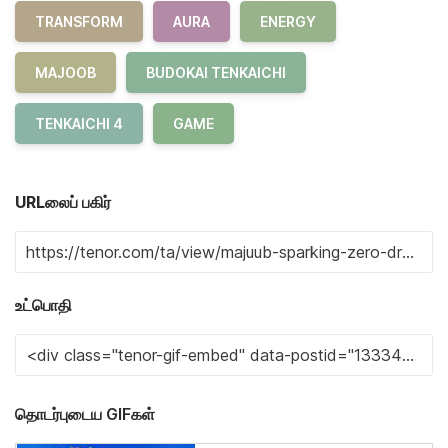
TRANSFORM
AURA
ENERGY
MAJOOB
BUDOKAI TENKAICHI
TENKAICHI 4
GAME
URLலைப் பகிர்
உட்பொதி
தொடர்புடைய GIFகள்