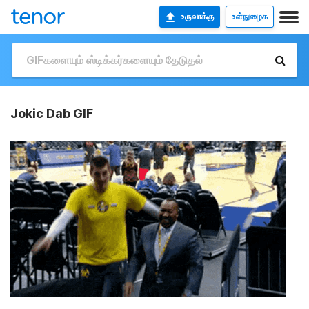
உருவாக்கு
உள்நுழைக
Jokic Dab GIF