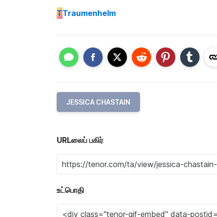
T
Traumenhelm
JESSICA CHASTAIN
URLலைப் பகிர்
உட்பொதி