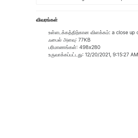
விவரங்கள்
உள்ளடக்கத்திற்கான விளக்கம்: a close up 
ஃபைல் அளவு: 77KB
பரிமாணங்கள்: 498x280
உருவாக்கப்பட்டது: 12/20/2021, 9:15:27 A