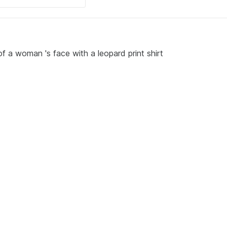
of a woman 's face with a leopard print shirt
M