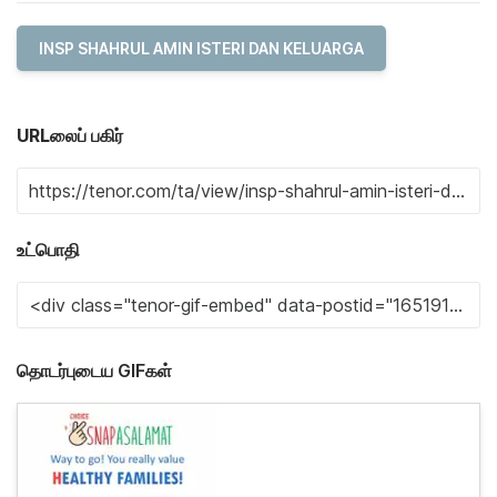
INSP SHAHRUL AMIN ISTERI DAN KELUARGA
URLலைப் பகிர்
உட்பொதி
தொடர்புடைய GIFகள்