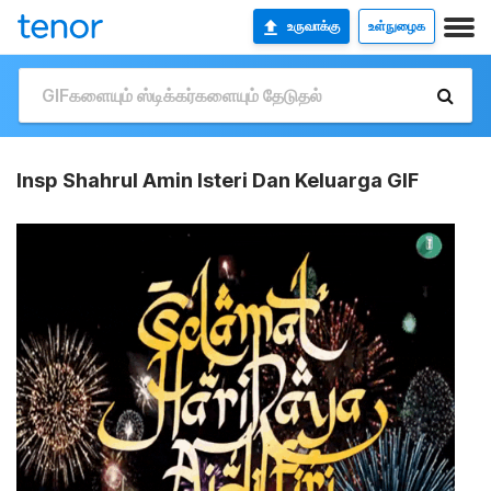
உருவாக்கு
உள்நுழைக
Insp Shahrul Amin Isteri Dan Keluarga GIF