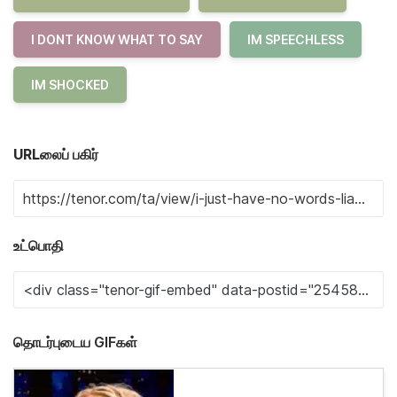
I DONT KNOW WHAT TO SAY
IM SPEECHLESS
IM SHOCKED
URLலைப் பகிர்
உட்பொதி
தொடர்புடைய GIFகள்