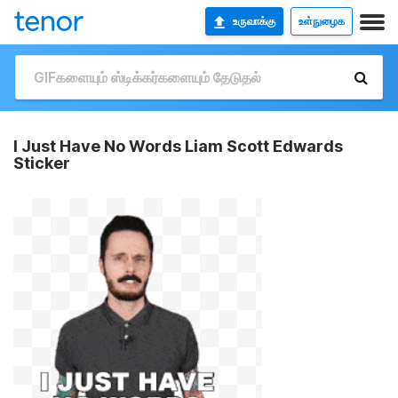
உருவாக்கு
உள்நுழைக
I Just Have No Words Liam Scott Edwards
Sticker