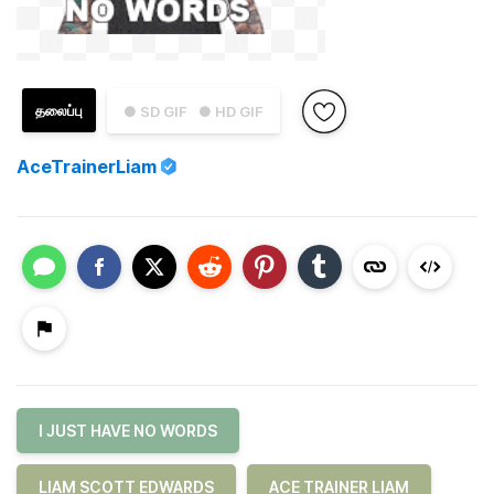
தலைப்பு
● SD GIF
● HD GIF
AceTrainerLiam
I JUST HAVE NO WORDS
LIAM SCOTT EDWARDS
ACE TRAINER LIAM