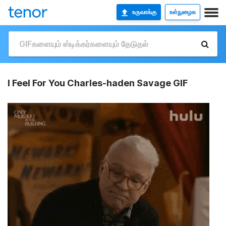
உருவாக்கு
உள்நுழைக
I Feel For You Charles-haden Savage GIF