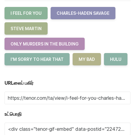
I FEEL FOR YOU
CHARLES-HADEN SAVAGE
STEVE MARTIN
ONLY MURDERS IN THE BUILDING
I'M SORRY TO HEAR THAT
MY BAD
HULU
URLலைப் பகிர்
உட்பொதி