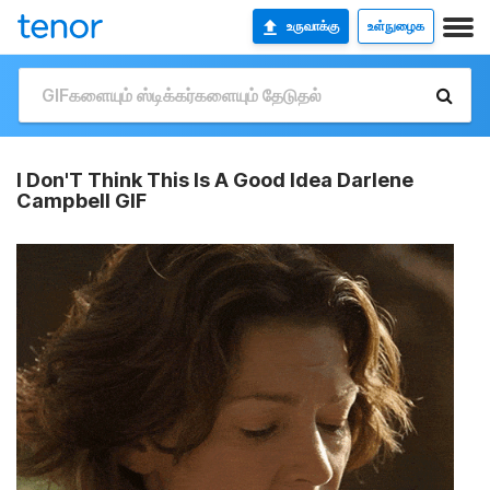
உருவாக்கு
உள்நுழைக
I Don'T Think This Is A Good Idea Darlene
Campbell GIF