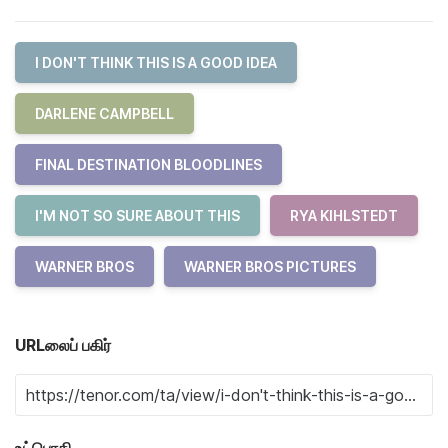
I DON'T THINK THIS IS A GOOD IDEA
DARLENE CAMPBELL
FINAL DESTINATION BLOODLINES
I'M NOT SO SURE ABOUT THIS
RYA KIHLSTEDT
WARNER BROS
WARNER BROS PICTURES
URLலைப் பகிர்