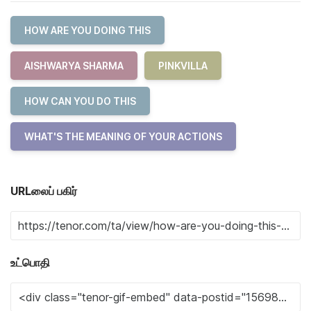
HOW ARE YOU DOING THIS
AISHWARYA SHARMA
PINKVILLA
HOW CAN YOU DO THIS
WHAT'S THE MEANING OF YOUR ACTIONS
URLலைப் பகிர்
உட்பொதி