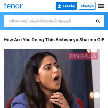
உருவாக்கு
உள்நுழைக
How Are You Doing This Aishwarya Sharma GIF