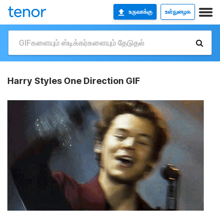
உருவாக்கு
உள்நுழைக
Harry Styles One Direction GIF