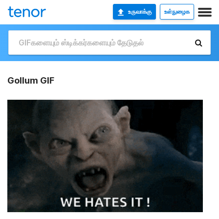
உருவாக்கு
உள்நுழைக
Gollum GIF