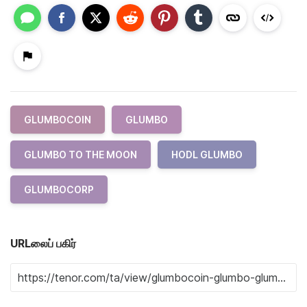
GLUMBOCOIN
GLUMBO
GLUMBO TO THE MOON
HODL GLUMBO
GLUMBOCORP
URLலைப் பகிர்