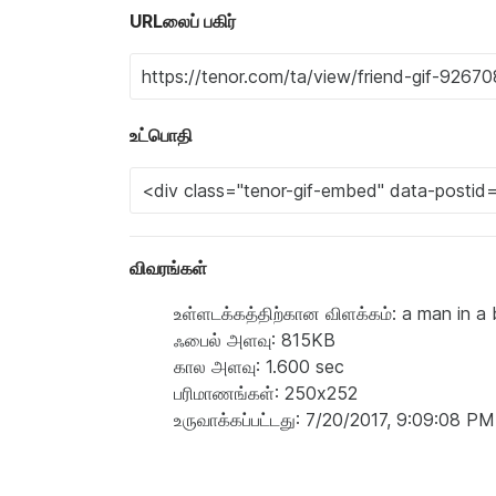
URLலைப் பகிர்
உட்பொதி
விவரங்கள்
உள்ளடக்கத்திற்கான விளக்கம்: a man in a b
ஃபைல் அளவு: 815KB
கால அளவு: 1.600 sec
பரிமாணங்கள்: 250x252
உருவாக்கப்பட்டது: 7/20/2017, 9:09:08 PM