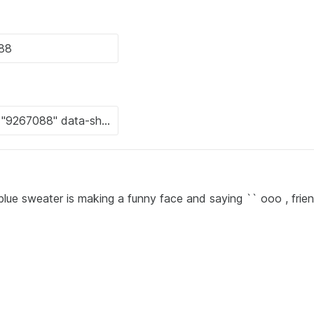
lue sweater is making a funny face and saying `` ooo , friend