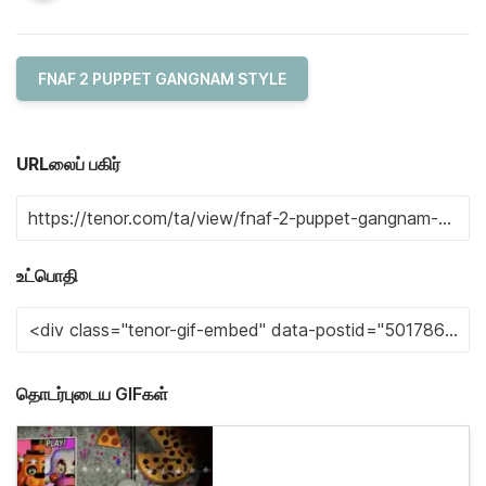
FNAF 2 PUPPET GANGNAM STYLE
URLலைப் பகிர்
உட்பொதி
தொடர்புடைய GIFகள்