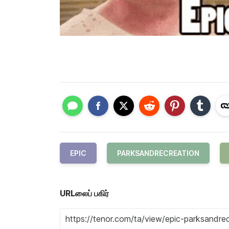
EPIC
PARKSANDRECREATION
URLலைப் பகிர்