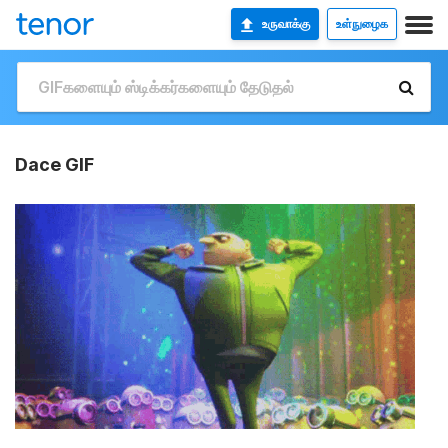
உருவாக்கு
உள்நுழைக
Dace GIF