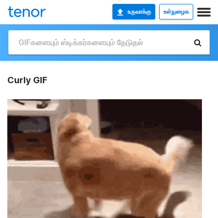
உருவாக்கு
உள்நுழைக
Curly GIF