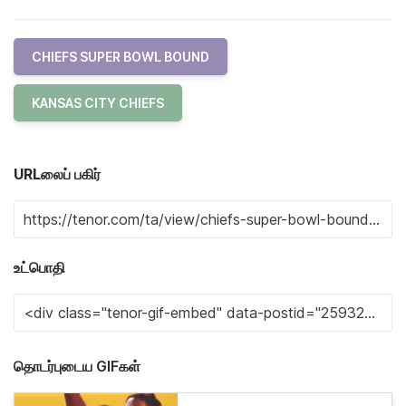
CHIEFS SUPER BOWL BOUND
KANSAS CITY CHIEFS
URLலைப் பகிர்
உட்பொதி
தொடர்புடைய GIFகள்