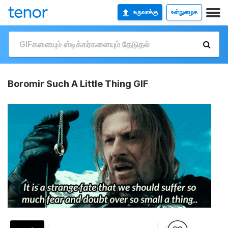
உருவாக்கு
உள்நுழைக
Boromir Such A Little Thing GIF