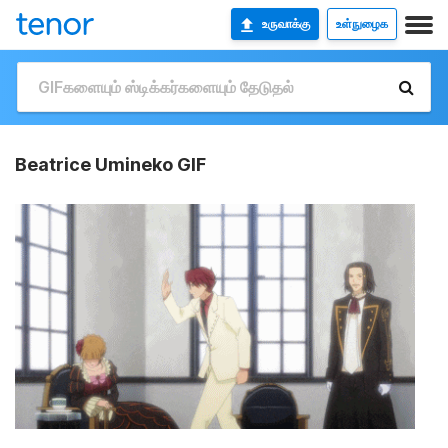
உருவாக்கு
உள்நுழைக
Beatrice Umineko GIF