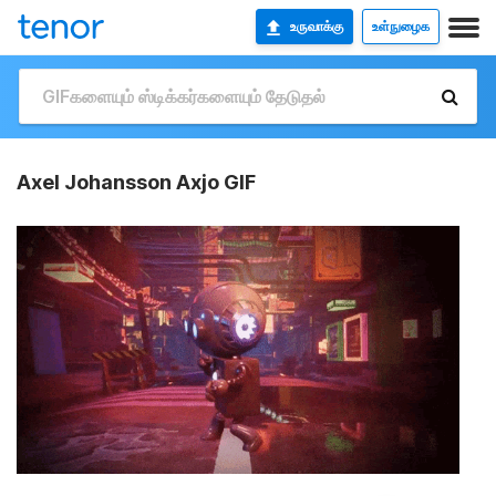
உருவாக்கு
உள்நுழைக
Axel Johansson Axjo GIF