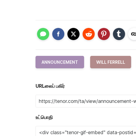
ANNOUNCEMENT
WILL FERRELL
URLலைப் பகிர்
உட்பொதி