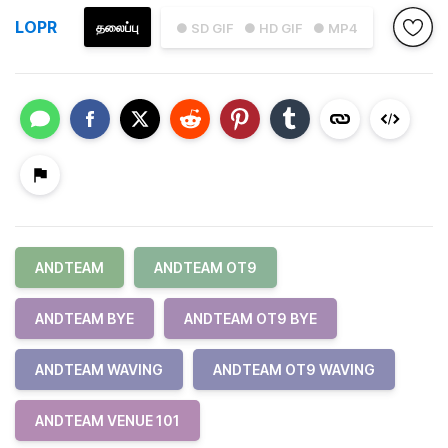
LOPR
தலைப்பு
● SD GIF
● HD GIF
● MP4
ANDTEAM
ANDTEAM OT9
ANDTEAM BYE
ANDTEAM OT9 BYE
ANDTEAM WAVING
ANDTEAM OT9 WAVING
ANDTEAM VENUE 101