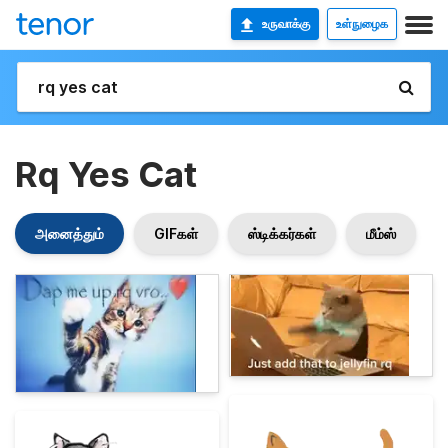
உருவாக்கு
உள்நுழைக
Rq Yes Cat
அனைத்தும்
GIFகள்
ஸ்டிக்கர்கள்
மீம்ஸ்