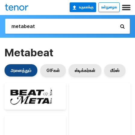
உருவாக்கு
உள்நுழைக
Metabeat
அனைத்தும்
GIFகள்
ஸ்டிக்கர்கள்
மீம்ஸ்