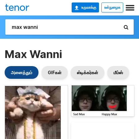
உருவாக்கு
உள்நுழைக
Max Wanni
அனைத்தும்
GIFகள்
ஸ்டிக்கர்கள்
மீம்ஸ்