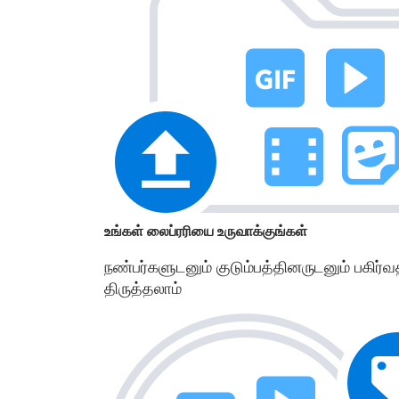
உங்கள் லைப்ரரியை உருவாக்குங்கள்
நண்பர்களுடனும் குடும்பத்தினருடனும் பகிர்
திருத்தலாம்