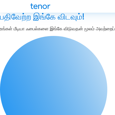
பதிவேற்ற இங்கே விடவும்!
உங்கள் மீடியா ஃபைல்களை இங்கே விடுவதன் மூலம் அவற்றைப் 