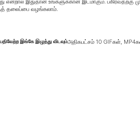
 என்றால் இதுதான் உங்களுக்கான இடமாகும். பகிர்வதற்கு முன
குத் தலைப்பை வழங்கலாம்.
பதிவேற்ற இங்கே இழுத்து விடவும்
அதிகபட்சம்
10
GIFகள், MP4கள