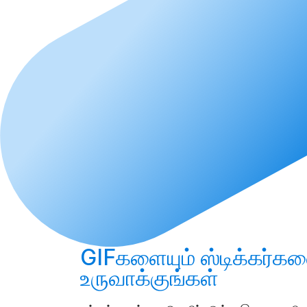
GIFகளையும் ஸ்டிக்கர்கள
உருவாக்குங்கள்