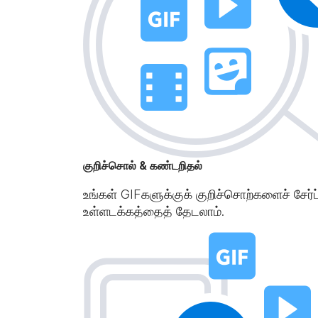
குறிச்சொல் & கண்டறிதல்
உங்கள் GIFகளுக்குக் குறிச்சொற்களைச் சேர்ப
உள்ளடக்கத்தைத் தேடலாம்.