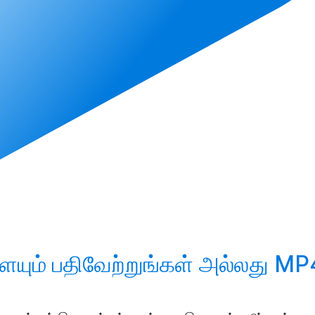
ையும்
பதிவேற்றுங்கள்
அல்லது MP4