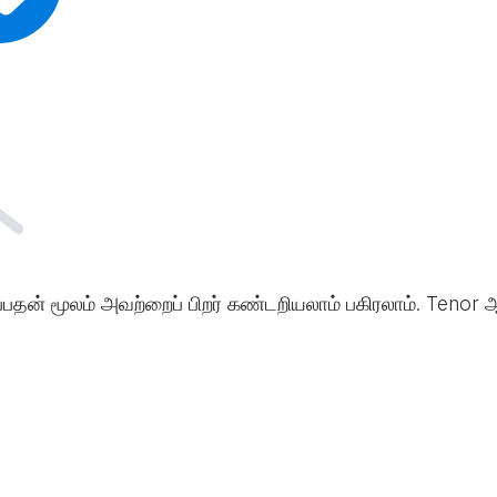
்பதன் மூலம் அவற்றைப் பிறர் கண்டறியலாம் பகிரலாம். Tenor ஆ