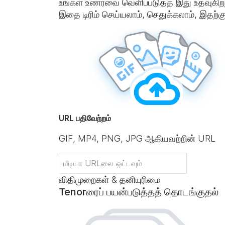
உங்கள் உணர்வை வெளிப்படுத்த இது உதவுகிறது
இதை டிரிம் செய்யலாம், செதுக்கலாம், இதற்
URL பதிவேற்றம்
GIF, MP4, PNG, JPG ஆகியவற்றின் URL
விதிமுறைகள் & தனியுரிமை
Tenorரைப் பயன்படுத்தத் தொடங்குதல்