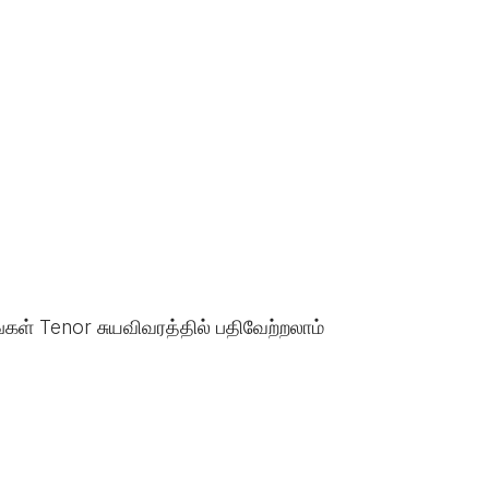
்கள் Tenor சுயவிவரத்தில் பதிவேற்றலாம்