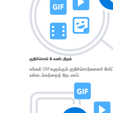
குறிச்சொல் & கண்டறிதல்
உங்கள் GIFகளுக்குக் குறிச்சொற்களைச் சேர்ப
உள்ளடக்கத்தைத் தேடலாம்.