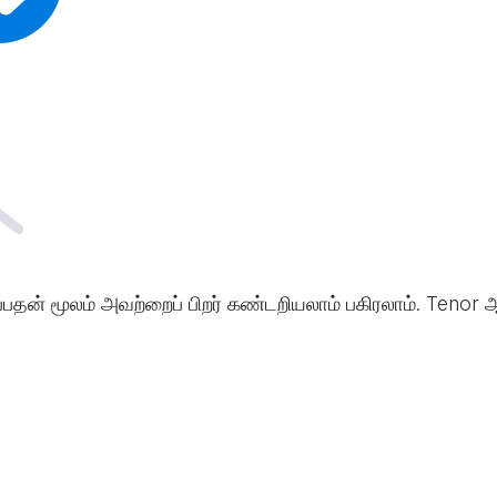
்பதன் மூலம் அவற்றைப் பிறர் கண்டறியலாம் பகிரலாம். Tenor ஆ