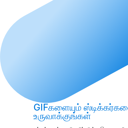
GIFகளையும் ஸ்டிக்கர்கள
உருவாக்குங்கள்