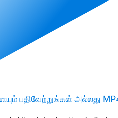
ையும்
பதிவேற்றுங்கள்
அல்லது MP4