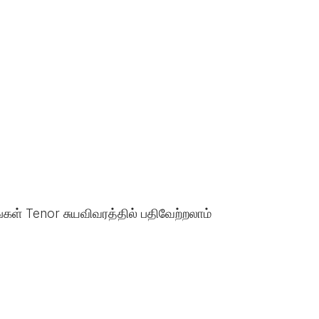
்கள் Tenor சுயவிவரத்தில் பதிவேற்றலாம்