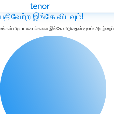
பதிவேற்ற இங்கே விடவும்!
உங்கள் மீடியா ஃபைல்களை இங்கே விடுவதன் மூலம் அவற்றைப் 