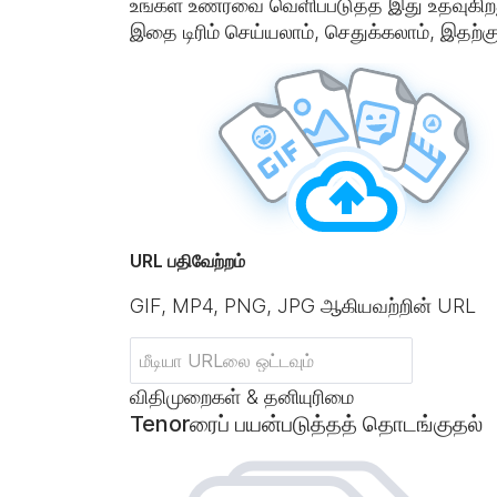
உங்கள் உணர்வை வெளிப்படுத்த இது உதவுகிறது
இதை டிரிம் செய்யலாம், செதுக்கலாம், இதற்
URL பதிவேற்றம்
GIF, MP4, PNG, JPG ஆகியவற்றின் URL
விதிமுறைகள் & தனியுரிமை
Tenorரைப் பயன்படுத்தத் தொடங்குதல்