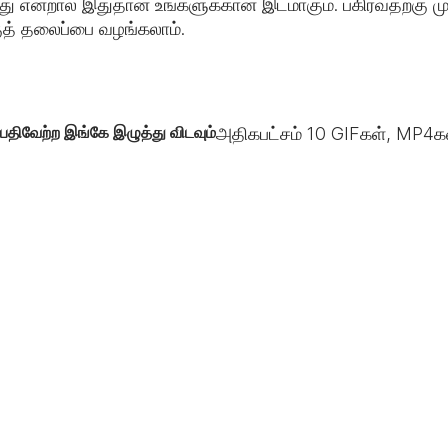
 என்றால் இதுதான் உங்களுக்கான இடமாகும். பகிர்வதற்கு முன
குத் தலைப்பை வழங்கலாம்.
பதிவேற்ற இங்கே இழுத்து விடவும்
அதிகபட்சம்
10
GIFகள், MP4கள