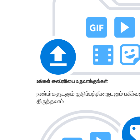
உங்கள் லைப்ரரியை உருவாக்குங்கள்
நண்பர்களுடனும் குடும்பத்தினருடனும் பகிர்
திருத்தலாம்